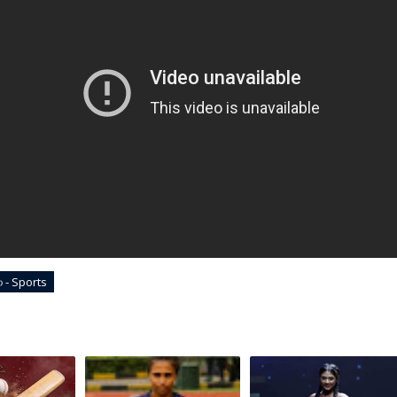
ඩා - Sports