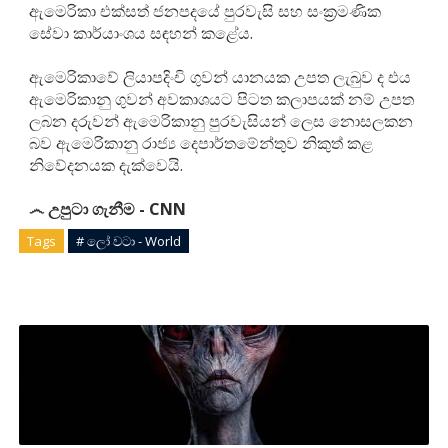
ඇමෙරිකා එක්සත් ජනපදයේ පුරවැසි සහ සංක්‍රමණික
සේවා කාර්යාංශය සඳහන් කළේය.
ඇමෙරිකාවේ ලියාපදිංචි ගුවන් යානයක උපත ලැබුව ද එය
ඇමෙරිකානු ගුවන් අවකාශයට පිටත කලාපයක් නම් උපත
ලබන දරුවන් ඇමෙරිකානු පුරවැසියන් ලෙස නොසලකන
බව ඇමෙරිකානු රාජ්‍ය දෙපාර්තමේන්තුව නිකුත් කළ
නිවේදනයක දැක්වෙයි.
෴ උපුටා ගැනීම - CNN
Tags
# ලෝ වටා - World