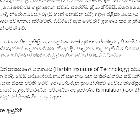
රුන්ගේ ප්‍රධානතම මෙහෙය වන්නේ මිනිස් සිරුරේ අභ්‍යන්තර
හෝ වෛරස් හඳුනාගෙන ඒවාට එරෙහිව ක්‍රියා කිරීමයි. විශේෂයෙන
ලදී, නිරෝගී සෛලවලට හානි නොවන පරිදි අදාළ පිළිකා සෛල
ෂධ ප්‍රවාහනය කිරීමටත්, රුධිරයේ ඇති වෛරස් ග්‍රහණය කර ගැන
් සමත් වේ.
වන රසායනික ප්‍රතික්‍රියා, ආලෝකය හෝ චුම්බක ක්ෂේත්‍ර වැනි බාහිර 
රුන්ගේ චලනයන් ඉතා නිවැරදිව පාලනය කළ හැකි වීම විශේෂත
ණය තවමත් පවතින්නේ මුල්කාලීන පර්යේෂණ මට්ටමේය.
බින් තාක්ෂණ ආයතනයේ (Harbin Institute of Technology) පර
න පරිදි, මෙම රොබෝවරුන්ගේ පාලනය සහ සංකීර්ණත්වය සම්බන
ෝග රැසක් පවතී. මෙම රොබෝවරුන් ප්‍රායෝගිකව වෛද්‍ය ක්ෂේත්‍ර
ඒවායේ සැලසුම්කරණය, පරිගණක අනුකරණය (Simulation) සහ නි
 තවදුරටත් දියුණු විය යුතුව ඇත.
ce ඇසුරිනි