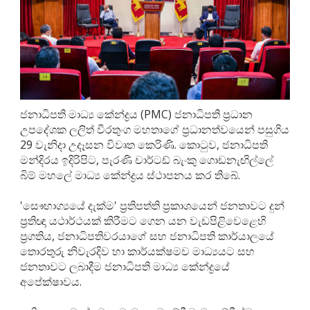
ජනාධිපති මාධ්‍ය කේන්ද්‍රය (PMC) ජනාධිපති ප්‍රධාන
උපදේශක ලලිත් වීරතුංග මහතාගේ ප්‍රධානත්වයෙන් පසුගිය
29 වැනිදා උදෑසන විවෘත කෙරිණි. කොටුව, ජනාධිපති
මන්දිරය ඉදිරිපිට, පැරණි චාර්ටඩ් බැංකු ගොඩනැඟිල්ලේ
බිම් මහලේ මාධ්‍ය කේන්ද්‍රය ස්ථාපනය කර තිබේ.
'සෞභාග්‍යයේ දැක්ම' ප්‍රතිපත්ති ප්‍රකාශයෙන් ජනතාවට දුන්
ප්‍රතිඥා යථාර්ථයක් කිරීමට ගෙන යන වැඩපිළිවෙළෙහි
ප්‍රගතිය, ජනාධිපතිවරයාගේ සහ ජනාධිපති කාර්යාලයේ
තොරතුරු නිවැරදිව හා කාර්යක්ෂමව මාධ්‍යයට සහ
ජනතාවට ලබාදීම ජනාධිපති මාධ්‍ය කේන්ද්‍රයේ
අපේක්ෂාවය.