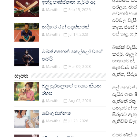
අතීතයේ පටන
ඉන්දු පාකිස්තාන ගැටුම අද
සරලය. බාස
Mawitha
Feb 15, 2026
වෙනත් භාෂා
රටවල වැසිය
නැත. එසේ ව
නදීෂාට රන් පදක්කමක්
පත් කළ සැ
Mawitha
Jul 14, 2023
බාස්ක් වැස
මමත් අනෙක් කෙල්ලෝ වගේ
කරමු. බැලූ
තමයි
භාෂාවෙන්, 
Mawitha
Mar 09, 2023
සැවොම සමා
ඇත්ත, සිරු
සැපත
බලු සුරතලාගේ නාසය කියන
ලේ හෙවත් 
රහස
රුධිර ගණ 8
ඇත්තේ රතු
Mawitha
Aug 02, 2026
යනුවෙන් හැ
ඩෙංගු එන්නත
සිරුරට ඇත
ඇතිවීම වළ
Mawitha
Jul 23, 2026
එපමණක් නො