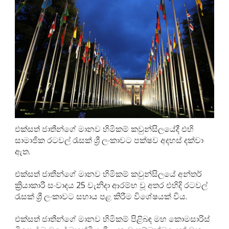
එක්සත් ජාතීන්ගේ මානව හිමිකම් කවුන්සිලයේදී එහි
සාමාජික රටවල් රැසක් ශ්‍රී ලංකාවට පක්ෂව අදහස් දක්වා
ඇත.
එක්සත් ජාතීන්ගේ මානව හිමිකම් කවුන්සිලයේ අන්තර්
ක්‍රියාකාරී සංවාදය 25 වැනිදා ආරම්භ වූ අතර එහිදි රටවල්
රැසක් ශ්‍රී ලංකාවට සහාය පළ කිරීම විශේෂයක් විය.
එක්සත් ජාතීන්ගේ මානව හිමිකම් පිළිබඳ මහ කොමසාරිස්